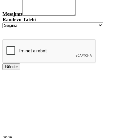
Mesajınız
Randevu Talebi
2026