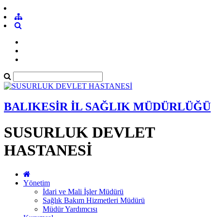
BALIKESİR İL SAĞLIK MÜDÜRLÜĞÜ
SUSURLUK DEVLET
HASTANESİ
Yönetim
İdari ve Mali İşler Müdürü
Sağlık Bakım Hizmetleri Müdürü
Müdür Yardımcısı