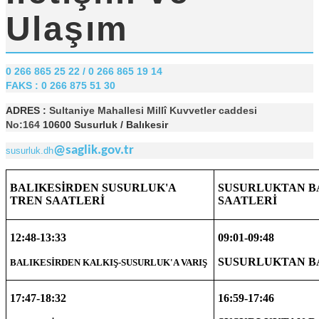
Ulaşım
0 266 865 25 22 / 0 266 865 19 14
FAKS : 0 266 875 51 30
ADRES :
Sultaniye Mahallesi Millî Kuvvetler caddesi
No:164
10600 Susurluk / Balıkesir
@saglik.gov.tr
susurluk.dh
SUSURLUKTAN B
BALIKESİRDEN SUSURLUK'A
SAATLERİ
TREN SAATLERİ
12:48-13:33
09:01-09:48
SUSURLUKTAN BA
BALIKESİRDEN KALKIŞ-SUSURLUK'A VARIŞ
17:47-18:32
16:59-17:46