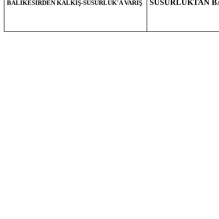
SUSURLUKTAN BA
BALIKESİRDEN KALKIŞ-SUSURLUK'A VARIŞ