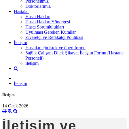
Personelimiz
Doktorlarımız
Hastalar
Hasta Hakları
Hasta Hakları Yönergesi
Hasta Sorumlulukları
Uyulması Gereken Kurallar
Ziyaretçi ve Refakatçi Politikası
İletişim
Hastalar için istek ve öneri formu
Sağlık Çalışanı Dilek Şikayet İletişim Formu (Hastane
Personeli)
İletişim
İletişim
İletişim
14 Ocak 2026
İletişim ve