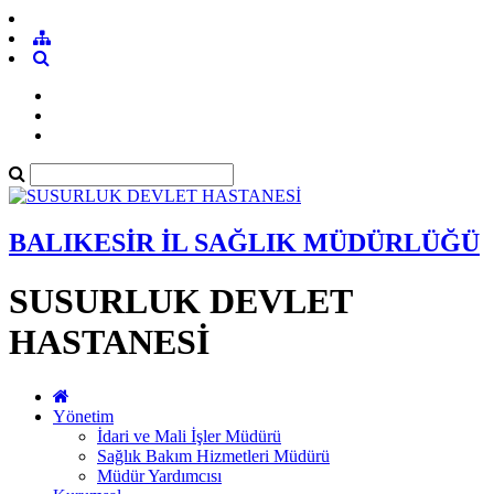
BALIKESİR İL SAĞLIK MÜDÜRLÜĞÜ
SUSURLUK DEVLET
HASTANESİ
Yönetim
İdari ve Mali İşler Müdürü
Sağlık Bakım Hizmetleri Müdürü
Müdür Yardımcısı