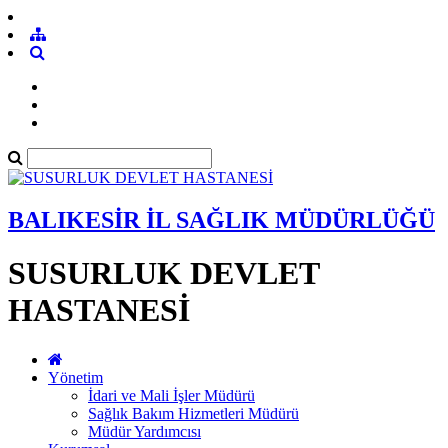
BALIKESİR İL SAĞLIK MÜDÜRLÜĞÜ
SUSURLUK DEVLET
HASTANESİ
Yönetim
İdari ve Mali İşler Müdürü
Sağlık Bakım Hizmetleri Müdürü
Müdür Yardımcısı