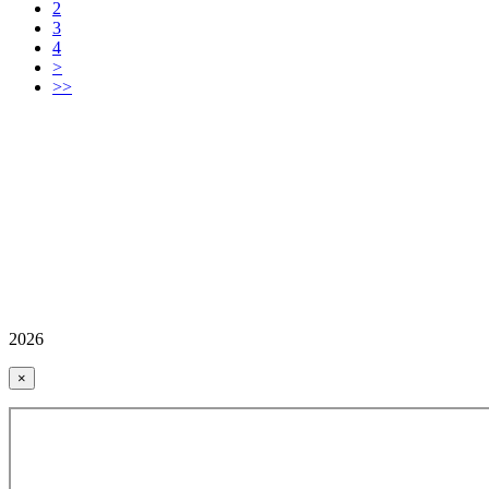
2
3
4
>
>>
2026
×