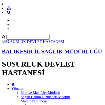
BALIKESİR İL SAĞLIK MÜDÜRLÜĞÜ
SUSURLUK DEVLET
HASTANESİ
Yönetim
İdari ve Mali İşler Müdürü
Sağlık Bakım Hizmetleri Müdürü
Müdür Yardımcısı