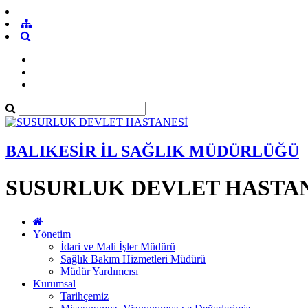
BALIKESİR İL SAĞLIK MÜDÜRLÜĞÜ
SUSURLUK DEVLET HASTA
Yönetim
İdari ve Mali İşler Müdürü
Sağlık Bakım Hizmetleri Müdürü
Müdür Yardımcısı
Kurumsal
Tarihçemiz