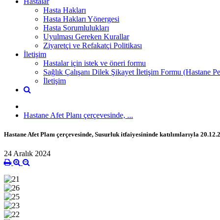
Hastalar
Hasta Hakları
Hasta Hakları Yönergesi
Hasta Sorumlulukları
Uyulması Gereken Kurallar
Ziyaretçi ve Refakatçi Politikası
İletişim
Hastalar için istek ve öneri formu
Sağlık Çalışanı Dilek Şikayet İletişim Formu (Hastane Pe
İletişim
Hastane Afet Planı çerçevesinde, ...
Hastane Afet Planı çerçevesinde, Susurluk itfaiyesininde katılımlarıyla 20.12.2
24 Aralık 2024