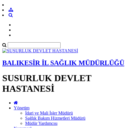
BALIKESİR İL SAĞLIK MÜDÜRLÜĞÜ
SUSURLUK DEVLET
HASTANESİ
Yönetim
İdari ve Mali İşler Müdürü
Sağlık Bakım Hizmetleri Müdürü
Müdür Yardımcısı