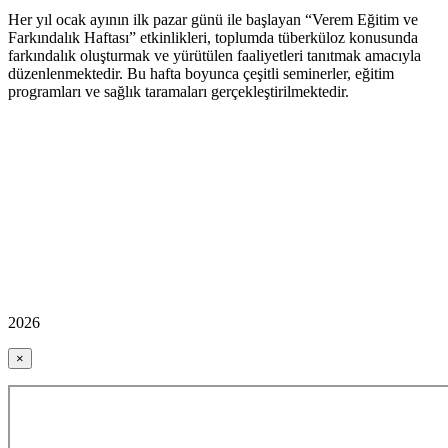
Her yıl ocak ayının ilk pazar günü ile başlayan “Verem Eğitim ve
Farkındalık Haftası” etkinlikleri, toplumda tüberküloz konusunda
farkındalık oluşturmak ve yürütülen faaliyetleri tanıtmak amacıyla
düzenlenmektedir. Bu hafta boyunca çeşitli seminerler, eğitim
programları ve sağlık taramaları gerçekleştirilmektedir.
2026
×