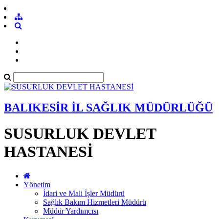
BALIKESİR İL SAĞLIK MÜDÜRLÜĞÜ
SUSURLUK DEVLET
HASTANESİ
Yönetim
İdari ve Mali İşler Müdürü
Sağlık Bakım Hizmetleri Müdürü
Müdür Yardımcısı