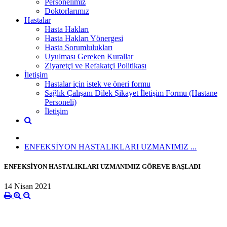
Personelimiz
Doktorlarımız
Hastalar
Hasta Hakları
Hasta Hakları Yönergesi
Hasta Sorumlulukları
Uyulması Gereken Kurallar
Ziyaretçi ve Refakatçi Politikası
İletişim
Hastalar için istek ve öneri formu
Sağlık Çalışanı Dilek Şikayet İletişim Formu (Hastane
Personeli)
İletişim
ENFEKSİYON HASTALIKLARI UZMANIMIZ ...
ENFEKSİYON HASTALIKLARI UZMANIMIZ GÖREVE BAŞLADI
14 Nisan 2021