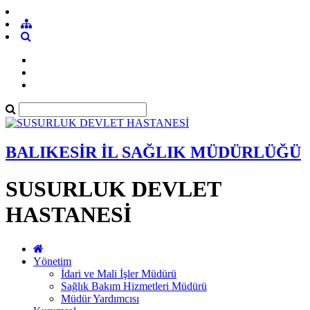
BALIKESİR İL SAĞLIK MÜDÜRLÜĞÜ
SUSURLUK DEVLET
HASTANESİ
Yönetim
İdari ve Mali İşler Müdürü
Sağlık Bakım Hizmetleri Müdürü
Müdür Yardımcısı