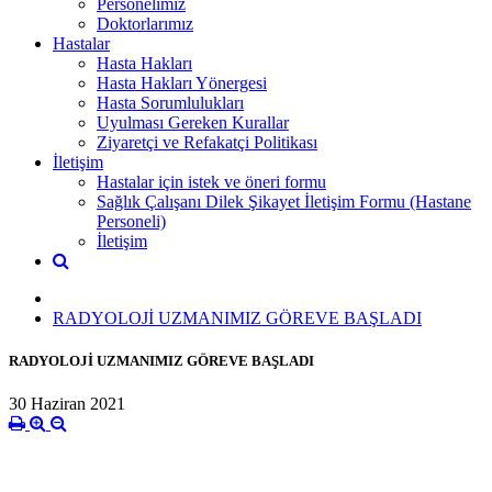
Personelimiz
Doktorlarımız
Hastalar
Hasta Hakları
Hasta Hakları Yönergesi
Hasta Sorumlulukları
Uyulması Gereken Kurallar
Ziyaretçi ve Refakatçi Politikası
İletişim
Hastalar için istek ve öneri formu
Sağlık Çalışanı Dilek Şikayet İletişim Formu (Hastane
Personeli)
İletişim
RADYOLOJİ UZMANIMIZ GÖREVE BAŞLADI
RADYOLOJİ UZMANIMIZ GÖREVE BAŞLADI
30 Haziran 2021